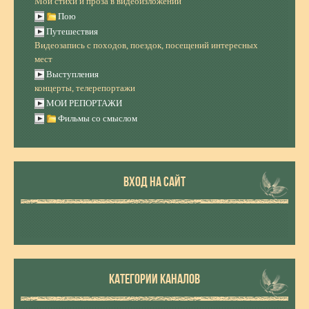
Мои стихи и проза в видеоизложении
Пою
Путешествия
Видеозапись с походов, поездок, посещений интересных
мест
Выступления
концерты, телерепортажи
МОИ РЕПОРТАЖИ
Фильмы со смыслом
ВХОД НА САЙТ
КАТЕГОРИИ КАНАЛОВ