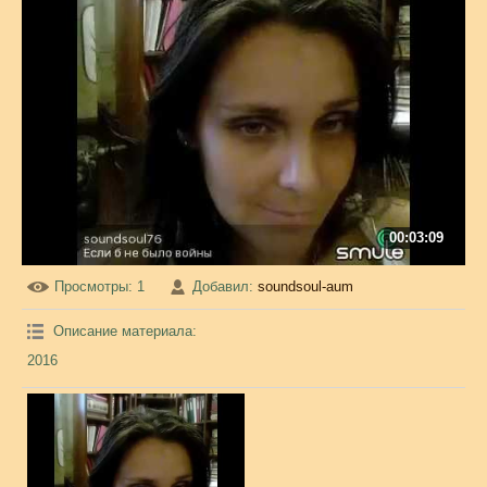
00:03:09
Просмотры
: 1
Добавил
:
soundsoul-aum
Описание материала
:
2016