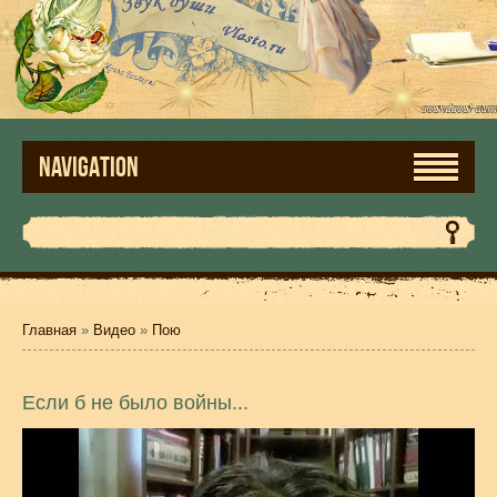
NAVIGATION
Главная
»
Видео
»
Пою
Если б не было войны...