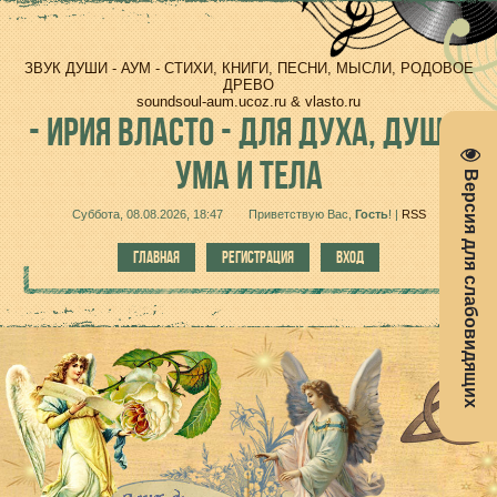
ЗВУК ДУШИ - АУМ - СТИХИ, КНИГИ, ПЕСНИ, МЫСЛИ, РОДОВОЕ
ДРЕВО
soundsoul-aum.ucoz.ru & vlasto.ru
-
ИРИЯ ВЛАСТО - ДЛЯ ДУХА, ДУШИ,
УМА И ТЕЛА
Версия для слабовидящих
Суббота, 08.08.2026, 18:47
Приветствую Вас
,
Гость
!
|
RSS
ГЛАВНАЯ
РЕГИСТРАЦИЯ
ВХОД