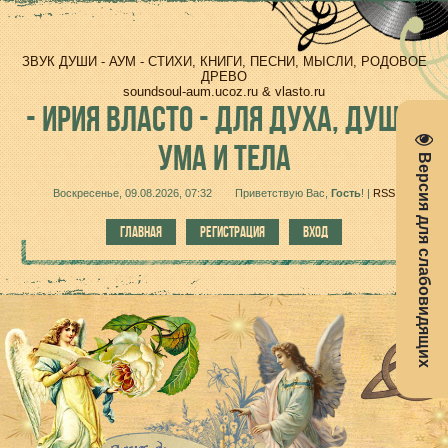
ЗВУК ДУШИ - АУМ - СТИХИ, КНИГИ, ПЕСНИ, МЫСЛИ, РОДОВОЕ
ДРЕВО
soundsoul-aum.ucoz.ru & vlasto.ru
-
ИРИЯ ВЛАСТО - ДЛЯ ДУХА, ДУШИ,
УМА И ТЕЛА
Версия для слабовидящих
Воскресенье, 09.08.2026, 07:32
Приветствую Вас
,
Гость
!
|
RSS
ГЛАВНАЯ
РЕГИСТРАЦИЯ
ВХОД