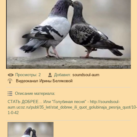
Просмотры
: 2
Добавил
:
soundsoul-aum
Видеоканал Ирины Беляковой
Описание материала
:
СТАТЬ ДОБРЕЕ... Или "Голубиная песня" - http://soundsoul-
aum.ucoz.ru/publ/35_let/stat_dobree_ili_quot_golubinaja_pesnja_quot/10-
1-0-42