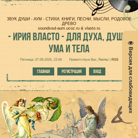
ЗВУК ДУШИ - АУМ - СТИХИ, КНИГИ, ПЕСНИ, МЫСЛИ, РОДОВОЕ
ДРЕВО
soundsoul-aum.ucoz.ru & vlasto.ru
-
ИРИЯ ВЛАСТО - ДЛЯ ДУХА, ДУШИ,
УМА И ТЕЛА
Версия для слабовидящих
Пятница, 07.08.2026, 22:06
Приветствую Вас
,
Гость
!
|
RSS
ГЛАВНАЯ
РЕГИСТРАЦИЯ
ВХОД