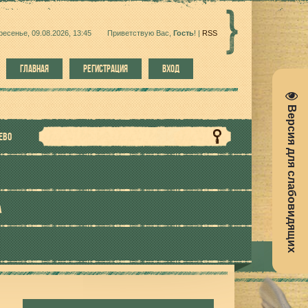
ресенье, 09.08.2026, 13:45
Приветствую Вас
,
Гость
!
|
RSS
ГЛАВНАЯ
РЕГИСТРАЦИЯ
ВХОД
Версия для слабовидящих
ЕВО
А