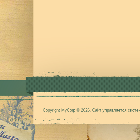
Copyright MyCorp © 2026
.
Сайт управляется сист