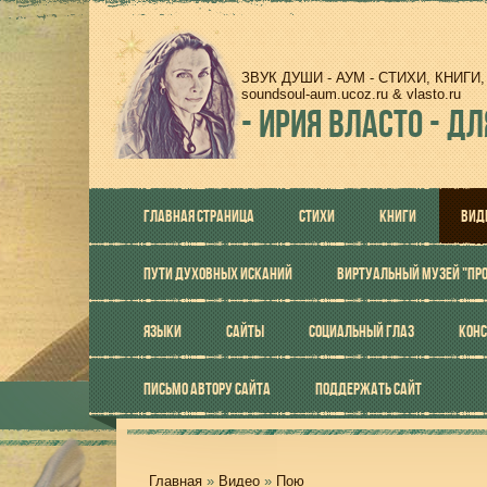
ЗВУК ДУШИ - АУМ - СТИХИ, КНИГ
soundsoul-aum.ucoz.ru & vlasto.ru
-
ИРИЯ ВЛАСТО - ДЛ
ГЛАВНАЯ СТРАНИЦА
СТИХИ
КНИГИ
ВИД
ПУТИ ДУХОВНЫХ ИСКАНИЙ
ВИРТУАЛЬНЫЙ МУЗЕЙ "ПР
ЯЗЫКИ
САЙТЫ
СОЦИАЛЬНЫЙ ГЛАЗ
КОНС
ПИСЬМО АВТОРУ САЙТА
ПОДДЕРЖАТЬ САЙТ
Главная
»
Видео
»
Пою