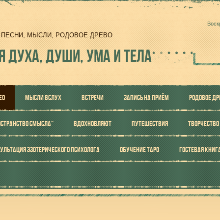
Воск
И, ПЕСНИ, МЫСЛИ, РОДОВОЕ ДРЕВО
Я ДУХА, ДУШИ, УМА И ТЕЛА
ЕО
МЫСЛИ ВСЛУХ
ВСТРЕЧИ
ЗАПИСЬ НА ПРИЁМ
РОДОВОЕ ДР
ОСТРАНСТВО СМЫСЛА"
ВДОХНОВЛЯЮТ
ПУТЕШЕСТВИЯ
ТВОРЧЕСТВО
УЛЬТАЦИЯ ЭЗОТЕРИЧЕСКОГО ПСИХОЛОГА
ОБУЧЕНИЕ ТАРО
ГОСТЕВАЯ КНИГ