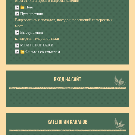
Мои стихи и проза в видеоизложении
Пою
Путешествия
Видеозапись с походов, поездок, посещений интересных
мест
Выступления
концерты, телерепортажи
МОИ РЕПОРТАЖИ
Фильмы со смыслом
ВХОД НА САЙТ
КАТЕГОРИИ КАНАЛОВ