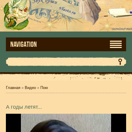
NAVIGATION
Главная
»
Видео
»
Пою
А годы летят...