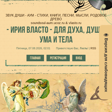
ЗВУК ДУШИ - АУМ - СТИХИ, КНИГИ, ПЕСНИ, МЫСЛИ, РОДОВОЕ
ДРЕВО
soundsoul-aum.ucoz.ru & vlasto.ru
-
ИРИЯ ВЛАСТО - ДЛЯ ДУХА, ДУШИ,
УМА И ТЕЛА
Версия для слабовидящих
Пятница, 07.08.2026, 02:01
Приветствую Вас
,
Гость
!
|
RSS
ГЛАВНАЯ
РЕГИСТРАЦИЯ
ВХОД