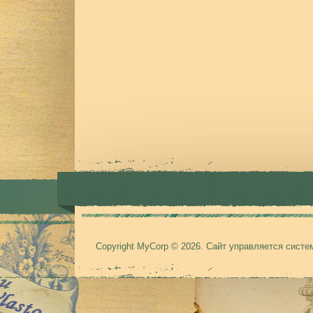
Copyright MyCorp © 2026
.
Сайт управляется сист