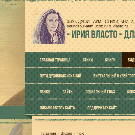
ЗВУК ДУШИ - АУМ - СТИХИ, КНИГ
soundsoul-aum.ucoz.ru & vlasto.ru
-
ИРИЯ ВЛАСТО - ДЛ
ГЛАВНАЯ СТРАНИЦА
СТИХИ
КНИГИ
ВИД
ПУТИ ДУХОВНЫХ ИСКАНИЙ
ВИРТУАЛЬНЫЙ МУЗЕЙ "ПР
ЯЗЫКИ
САЙТЫ
СОЦИАЛЬНЫЙ ГЛАЗ
КОНС
ПИСЬМО АВТОРУ САЙТА
ПОДДЕРЖАТЬ САЙТ
Главная
»
Видео
»
Пою