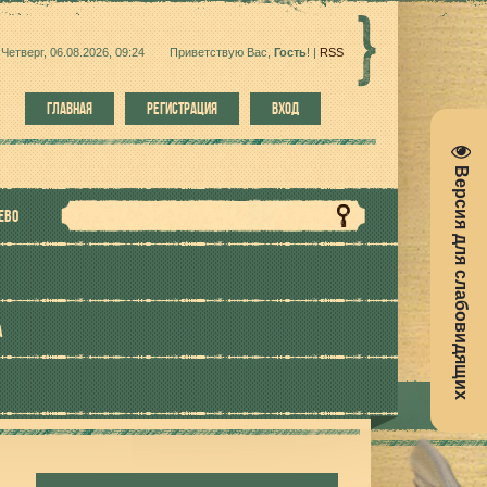
Четверг, 06.08.2026, 09:24
Приветствую Вас
,
Гость
!
|
RSS
ГЛАВНАЯ
РЕГИСТРАЦИЯ
ВХОД
Версия для слабовидящих
ЕВО
А