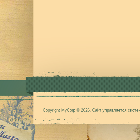
Copyright MyCorp © 2026
.
Сайт управляется сист