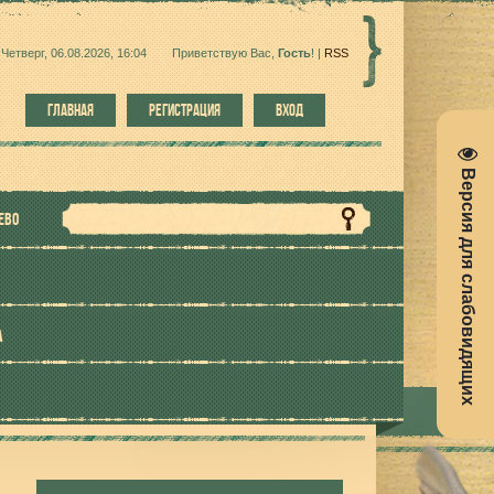
Четверг, 06.08.2026, 16:04
Приветствую Вас
,
Гость
!
|
RSS
ГЛАВНАЯ
РЕГИСТРАЦИЯ
ВХОД
Версия для слабовидящих
ЕВО
А