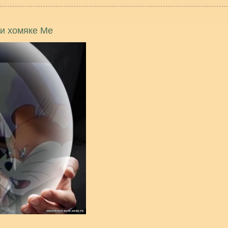
 и хомяке Ме