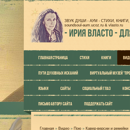
ЗВУК ДУШИ - АУМ - СТИХИ, КНИГ
soundsoul-aum.ucoz.ru & vlasto.ru
-
ИРИЯ ВЛАСТО - ДЛ
ГЛАВНАЯ СТРАНИЦА
СТИХИ
КНИГИ
ВИД
ПУТИ ДУХОВНЫХ ИСКАНИЙ
ВИРТУАЛЬНЫЙ МУЗЕЙ "ПР
ЯЗЫКИ
САЙТЫ
СОЦИАЛЬНЫЙ ГЛАЗ
КОНС
ПИСЬМО АВТОРУ САЙТА
ПОДДЕРЖАТЬ САЙТ
Главная
»
Видео
»
Пою
»
Кавер-версии и ремейки