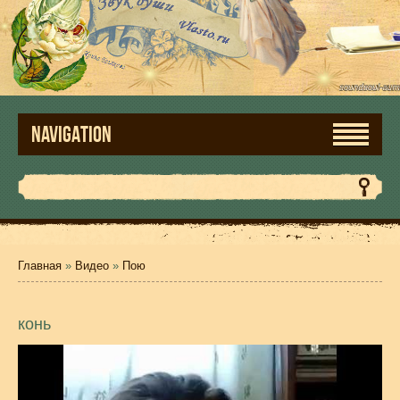
NAVIGATION
Главная
»
Видео
»
Пою
конь