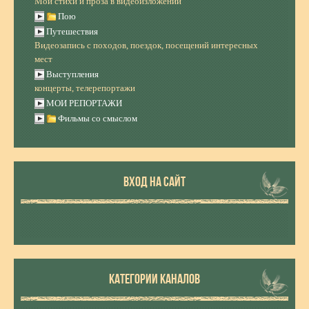
Мои стихи и проза в видеоизложении
Пою
Путешествия
Видеозапись с походов, поездок, посещений интересных
мест
Выступления
концерты, телерепортажи
МОИ РЕПОРТАЖИ
Фильмы со смыслом
ВХОД НА САЙТ
КАТЕГОРИИ КАНАЛОВ