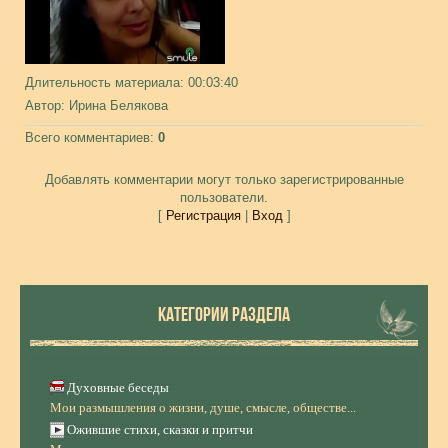
Длительность материала
: 00:03:40
Автор
: Ирина Белякова
Всего комментариев
:
0
Добавлять комментарии могут только зарегистрированные
пользователи.
[
Регистрация
|
Вход
]
КАТЕГОРИИ РАЗДЕЛА
Духовные беседы
Мои размышления о жизни, душе, смысле, обществе...
Ожившие стихи, сказки и притчи