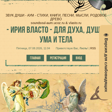
ЗВУК ДУШИ - АУМ - СТИХИ, КНИГИ, ПЕСНИ, МЫСЛИ, РОДОВОЕ
ДРЕВО
soundsoul-aum.ucoz.ru & vlasto.ru
-
ИРИЯ ВЛАСТО - ДЛЯ ДУХА, ДУШИ,
УМА И ТЕЛА
Версия для слабовидящих
Пятница, 07.08.2026, 11:04
Приветствую Вас
,
Гость
!
|
RSS
ГЛАВНАЯ
РЕГИСТРАЦИЯ
ВХОД