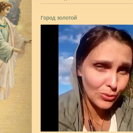
Город золотой