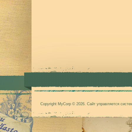
Copyright MyCorp © 2026
.
Сайт управляется сист