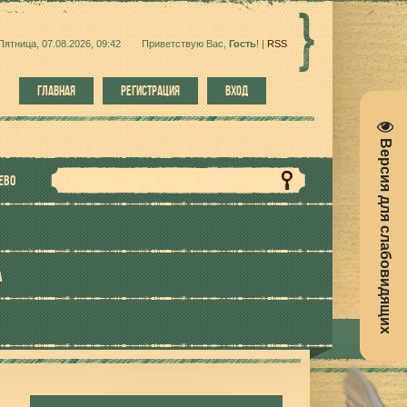
Пятница, 07.08.2026, 09:42
Приветствую Вас
,
Гость
!
|
RSS
ГЛАВНАЯ
РЕГИСТРАЦИЯ
ВХОД
Версия для слабовидящих
ЕВО
А