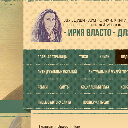
ЗВУК ДУШИ - АУМ - СТИХИ, КНИГ
soundsoul-aum.ucoz.ru & vlasto.ru
-
ИРИЯ ВЛАСТО - ДЛ
ГЛАВНАЯ СТРАНИЦА
СТИХИ
КНИГИ
ВИД
ПУТИ ДУХОВНЫХ ИСКАНИЙ
ВИРТУАЛЬНЫЙ МУЗЕЙ "ПР
ЯЗЫКИ
САЙТЫ
СОЦИАЛЬНЫЙ ГЛАЗ
КОНС
ПИСЬМО АВТОРУ САЙТА
ПОДДЕРЖАТЬ САЙТ
Главная
»
Видео
»
Пою