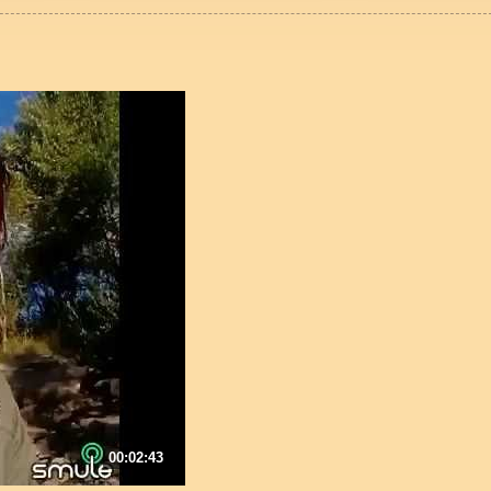
00:02:43