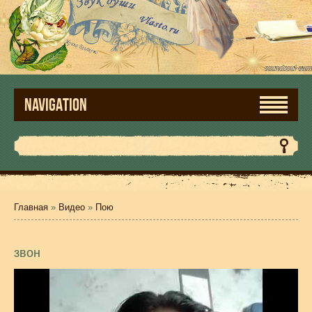
NAVIGATION
Главная
»
Видео
»
Пою
звон