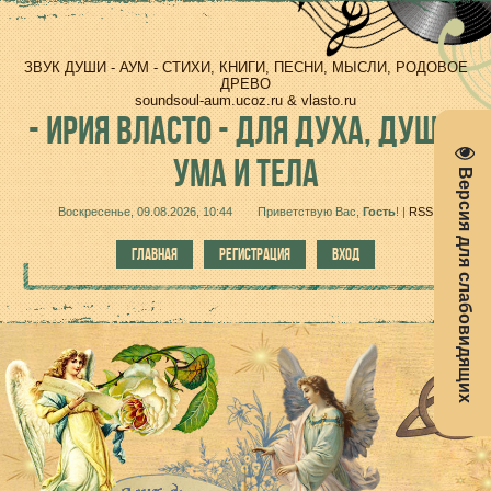
ЗВУК ДУШИ - АУМ - СТИХИ, КНИГИ, ПЕСНИ, МЫСЛИ, РОДОВОЕ
ДРЕВО
soundsoul-aum.ucoz.ru & vlasto.ru
-
ИРИЯ ВЛАСТО - ДЛЯ ДУХА, ДУШИ,
УМА И ТЕЛА
Версия для слабовидящих
Воскресенье, 09.08.2026, 10:44
Приветствую Вас
,
Гость
!
|
RSS
ГЛАВНАЯ
РЕГИСТРАЦИЯ
ВХОД