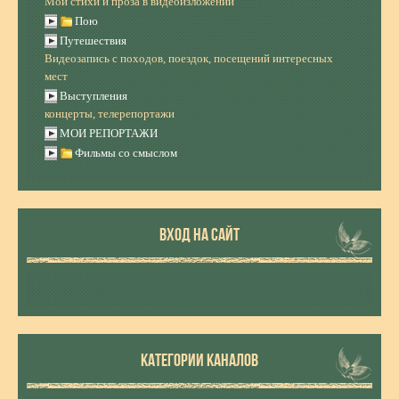
Мои стихи и проза в видеоизложении
Пою
Путешествия
Видеозапись с походов, поездок, посещений интересных
мест
Выступления
концерты, телерепортажи
МОИ РЕПОРТАЖИ
Фильмы со смыслом
ВХОД НА САЙТ
КАТЕГОРИИ КАНАЛОВ